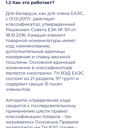
1.2 Как это работает?
Для Беларуси, как для члена ЕАЭС,
с
01.01.2017
г. действует
классификатор, утвержденный
Решением Совета ЕЭК № 101 от
18.10.2016
. Каждый элемент
товарной номенклатуры имеет
код, наименование,
дополнительные единицы
измерения и ставку ввозной
пошлины. Основной единицей
изменения в классификаторе
является килограмм. ТН ВЭД ЕАЭС
состоит из 21 раздела, 97 групп и
содержит свыше 15 тысяч
элементов.
Алгоритм определения кода
сводится к последовательному
применению шести правил
классификации товаров - так
называемых Основные Правила
интерпретации ТН ВЭД (далее –