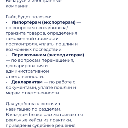
Беларусь и иностранные
компании.
Гайд будет полезен:
•
Импортёрам (экспортерам)
—
по вопросам ввоза/вывоза/
транзита товаров, определения
таможенной стоимости,
постконтроля, уплаты пошлин и
возможных последствий.
•
Перевозчикам (экспедиторам)
— по вопросам перемещения,
декларирования и
административной
ответственности.
•
Декларантам
— по работе с
документами, уплате пошлин и
мерам ответственности.
Для удобства я включил
навигацию по разделам.
В каждом блоке рассматриваются
реальные кейсы из практики,
приведены судебные решения,