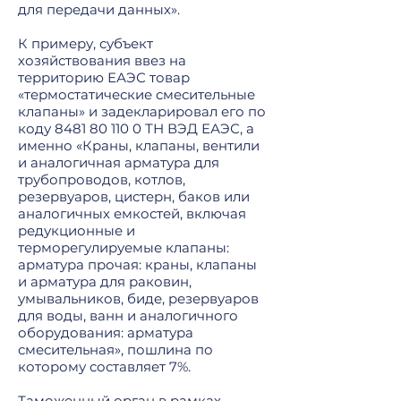
для передачи данных».
К примеру, субъект
хозяйствования ввез на
территорию ЕАЭС товар
«термостатические смесительные
клапаны» и задекларировал его по
коду
8481 80 110 0
ТН ВЭД ЕАЭС, а
именно «Краны, клапаны, вентили
и аналогичная арматура для
трубопроводов, котлов,
резервуаров, цистерн, баков или
аналогичных емкостей, включая
редукционные и
терморегулируемые клапаны:
арматура прочая: краны, клапаны
и арматура для раковин,
умывальников, биде, резервуаров
для воды, ванн и аналогичного
оборудования: арматура
смесительная», пошлина по
которому составляет 7%.
Таможенный орган в рамках