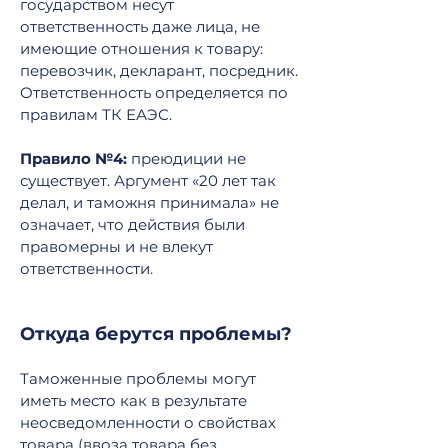
государством несут
ответственность даже лица, не
имеющие отношения к товару:
перевозчик, декларант, посредник.
Ответственность определяется по
правилам ТК ЕАЭС.
Правило №4:
преюдиции не
существует. Аргумент «20 лет так
делал, и таможня принимала» не
означает, что действия были
правомерны и не влекут
ответственности.
Откуда берутся проблемы?
Таможенные проблемы могут
иметь место как в результате
неосведомленности о свойствах
товара (ввоза товара без