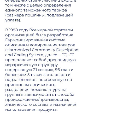
операциях стран-участниц ЕАЭС, в
том числе с целью определения
единого таможенного тарифа
(размера пошлины, подлежащей
уплате).
В 1988 году Всемирной торговой
организацией была разработана
Гармонизированная система
описания и кодирования товаров
(Harmonized Commodity Description
and Coding System, далее – ГС). ГС
представляет собой древовидную
иерархическую структуру,
содержащую 21 секцию, 96 глав и
более чем 5 тысяч заголовков и
подзаголовков, построенную по
принципам логического
разделения номенклатуры на
группы в зависимости от способа
происхождения/производства,
химического состава и назначения
использования продукта.