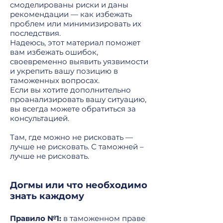
смоделированы риски и даны
рекомендации — как избежать
проблем или минимизировать их
последствия.
Надеюсь, этот материал поможет
вам избежать ошибок,
своевременно выявить уязвимости
и укрепить вашу позицию в
таможенных вопросах.
Если вы хотите дополнительно
проанализировать вашу ситуацию,
вы всегда можете обратиться за
консультацией.
Там, где можно не рисковать —
лучше не рисковать. С таможней –
лучше не рисковать.
Догмы или что необходимо
знать каждому
Правило №1:
в таможенном праве