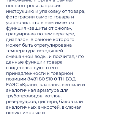
постконтроля запросил
инструкцию и упаковку от товара,
фотографии самого товара и
установил, что в нем имеется
функция «защиты от ожога»,
градуировка по температуре,
диапазон, в районе которого
может быть отрегулирована
температура исходящей
смешанной воды, и посчитал, что
данные функции товара
свидетельствуют о его
принадлежности к товарной
позиции
8481 80 510 0
ТН ВЭД
ЕАЭС «Краны, клапаны, вентили и
аналогичная арматура для
трубопроводов, котлов,
резервуаров, цистерн, баков или
аналогичных емкостей, включая
редукционные и
терморегулируемые клапаны:
арматура прочая: арматура
регулирующая: регуляторы