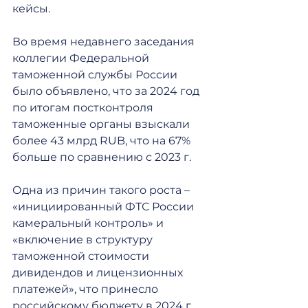
кейсы.
Во время недавнего заседания 
коллегии Федеральной 
таможенной службы России 
было объявлено, что за 2024 год 
по итогам постконтроля 
таможенные органы взыскали 
более 43 млрд RUB, что на 67% 
больше по сравнению с 2023 г.
Одна из причин такого роста – 
«инициированный ФТС России 
камеральный контроль» и 
«включение в структуру 
таможенной стоимости 
дивидендов и лицензионных 
платежей», что принесло 
российскому бюджету в 2024 г. 