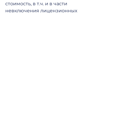
стоимость, в т.ч. и в части 
невключения лицензионных 
платежей, а также неверно 
определен код ТН ВЭД для 
товара или выяснено о 
занижении стоимости. 
Соответственно, они вносят 
изменения, что часто приводит к 
увеличению таможенной 
стоимости продукции и 
доначислению пошлин.
Практика включения в 
таможенную стоимость 
лицензионных платежей, могу 
подтвердить, в этом году 
встречается. Что касается 
дивидендов, в моей практике 
таких дел не было, но допускаю, 