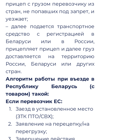
прицеп с грузом перевозчику из 
стран, не попавших под запрет, и 
уезжает;
– далее подается транспортное 
средство с регистрацией в 
Беларуси или в России, 
прицепляет прицеп и далее груз 
доставляется на территорию 
России, Беларуси или других 
стран.
Алгоритм работы при въезде в 
Республику Беларусь (с 
товаром) такой: 
Если перевозчик ЕС: 
Заезд в установленное место 
(ЗТК ПТО/СВХ);
Заявление на перецепку/на 
перегрузку;
Завершение действия 