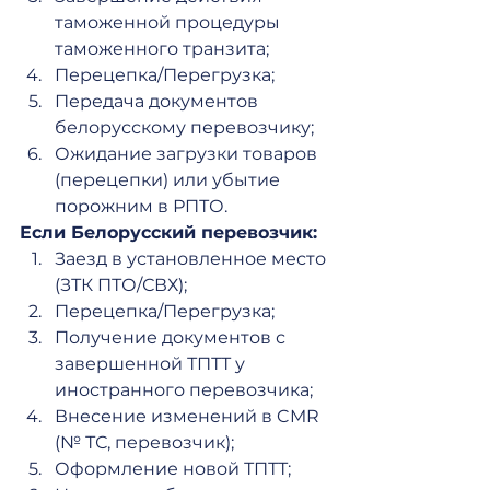
таможенной процедуры 
таможенного транзита;
Перецепка/Перегрузка;
Передача документов 
белорусскому перевозчику;
Ожидание загрузки товаров 
(перецепки) или убытие 
порожним в РПТО.
Если Белорусский перевозчик: 
Заезд в установленное место 
(ЗТК ПТО/СВХ);
Перецепка/Перегрузка;
Получение документов с 
завершенной ТПТТ у 
иностранного перевозчика;
Внесение изменений в CMR 
(№ ТС, перевозчик);
Оформление новой ТПТТ;